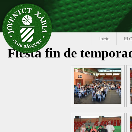
Inicio
El C
Fiesta fin de tempora