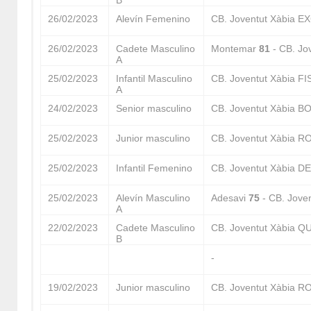
B
26/02/2023
Alevín Femenino
CB. Joventut Xàbia 
26/02/2023
Cadete Masculino
Montemar
81
- CB. J
A
25/02/2023
Infantil Masculino
CB. Joventut Xàbia 
A
24/02/2023
Senior masculino
CB. Joventut Xàbia 
25/02/2023
Junior masculino
CB. Joventut Xàbia
25/02/2023
Infantil Femenino
CB. Joventut Xàbia 
25/02/2023
Alevín Masculino
Adesavi
75
- CB. Jov
A
22/02/2023
Cadete Masculino
CB. Joventut Xàbia 
B
-
19/02/2023
Junior masculino
CB. Joventut Xàbia