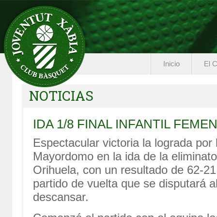
Inicio
El C
NOTICIAS
IDA 1/8 FINAL INFANTIL FEM
Espectacular victoria la lograda po
Mayordomo en la ida de la eliminatori
Orihuela, con un resultado de 62-21
partido de vuelta que se disputará a
descansar.