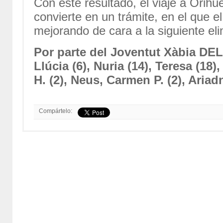
Con este resultado, el viaje a Orihue
convierte en un trámite, en el que e
mejorando de cara a la siguiente elim
Por parte del Joventut Xàbia DE
Llúcia (6), Nuria (14), Teresa (18
H. (2), Neus, Carmen P. (2), Ariad
Compártelo: