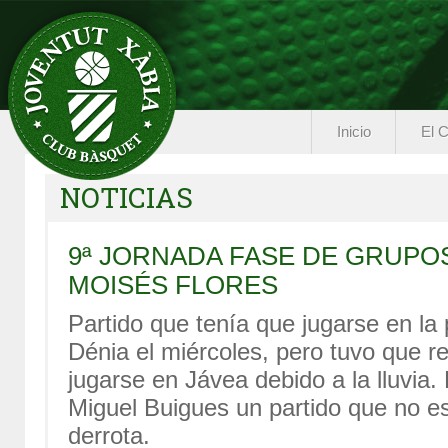
Inicio
El C
NOTICIAS
9ª JORNADA FASE DE GRUPO
MOISÉS FLORES
Partido que tenía que jugarse en la 
Dénia el miércoles, pero tuvo que r
jugarse en Jávea debido a la lluvia.
Miguel Buigues un partido que no es
derrota.