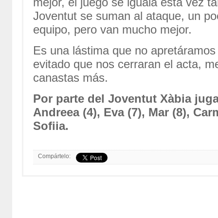
mejor, el juego se iguala esta vez t
Joventut se suman al ataque, un poc
equipo, pero van mucho mejor.
Es una lástima que no apretáramo
evitado que nos cerraran el acta, m
canastas más.
Por parte del Joventut Xàbia jug
Andreea (4), Eva (7), Mar (8), Car
Sofiia.
Compártelo: