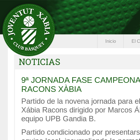
Inicio
El C
NOTICIAS
9ª JORNADA FASE CAMPEON
RACONS XÀBIA
Partido de la novena jornada para 
Xábia Racons dirigido por Marcos Álv
equipo UPB Gandia B.
Partido condicionado por presentars