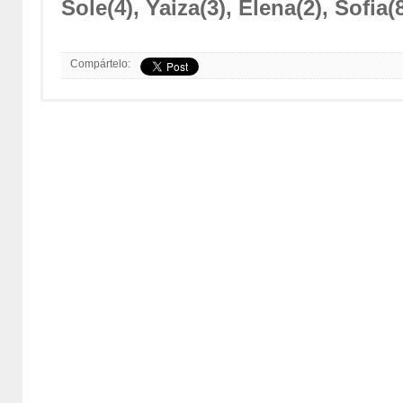
Sole(4), Yaiza(3), Elena(2), Sofia(8
Compártelo: