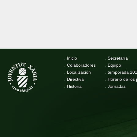
Inicio
Secretaría
Colaboradores
Equipo
Localización
temporada 20
Directiva
Horario de los 
Historia
Jornadas