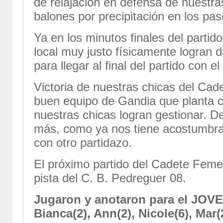
de relajación en defensa de nuestr
balones por precipitación en los pas
Ya en los minutos finales del partid
local muy justo físicamente logran da
para llegar al final del partido con e
Victoria de nuestras chicas del Cad
buen equipo de Gandia que planta c
nuestras chicas logran gestionar. D
más, como ya nos tiene acostumbra
con otro partidazo.
El próximo partido del Cadete Femen
pista del C. B. Pedreguer 08.
Jugaron y anotaron para el JO
Bianca(2), Ann(2), Nicole(6), Mar(