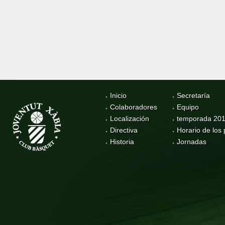
Inicio
Secretaría
Colaboradores
Equipo
Localización
temporada 20
Directiva
Horario de los 
Historia
Jornadas