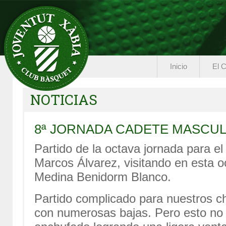
Inicio
El C
NOTICIAS
8ª JORNADA CADETE MASCU
Partido de la octava jornada para el
Marcos Álvarez, visitando en esta oc
Medina Benidorm Blanco.
Partido complicado para nuestros c
con numerosas bajas. Pero esto no i