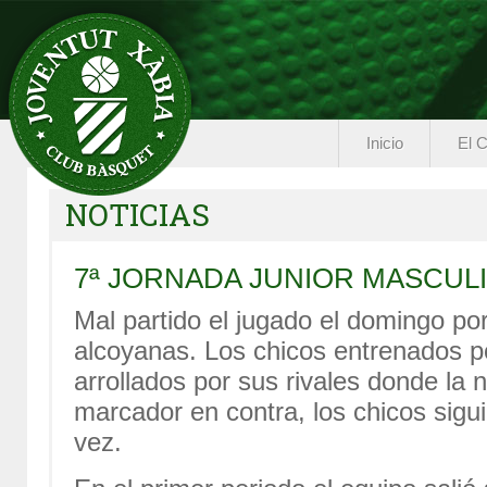
Inicio
El C
NOTICIAS
7ª JORNADA JUNIOR MASCUL
Mal partido el jugado el domingo po
alcoyanas. Los chicos entrenados p
arrollados por sus rivales donde la n
marcador en contra, los chicos sigui
vez.