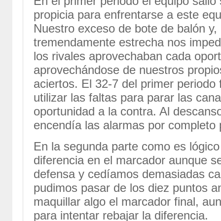
En el primer periodo el equipo salió 
propicia para enfrentarse a este eq
Nuestro exceso de bote de balón y, 
tremendamente estrecha nos impedí
los rivales aprovechaban cada oport
aprovechándose de nuestros propio
aciertos. El 32-7 del primer period
utilizar las faltas para parar las ca
oportunidad a la contra. Al descans
encendía las alarmas por completo p
En la segunda parte como es lógico el
diferencia en el marcador aunque s
defensa y cedíamos demasiadas can
pudimos pasar de los diez puntos a
maquillar algo el marcador final, 
para intentar rebajar la diferencia.