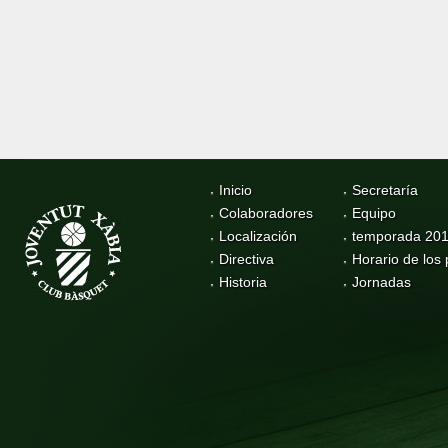
Inicio
Secretaría
Colaboradores
Equipo
Localización
temporada 20
Directiva
Horario de los 
Historia
Jornadas