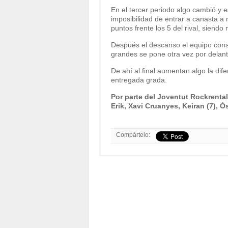
En el tercer periodo algo cambió y 
imposibilidad de entrar a canasta a 
puntos frente los 5 del rival, siend
Después el descanso el equipo cons
grandes se pone otra vez por delant
De ahí al final aumentan algo la dif
entregada grada.
Por parte del Joventut Rockrentals
Erik, Xavi Cruanyes, Keiran (7), Ós
Compártelo: