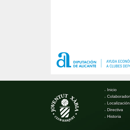
Inicio
Colaborado
Localización
Directiva
Historia