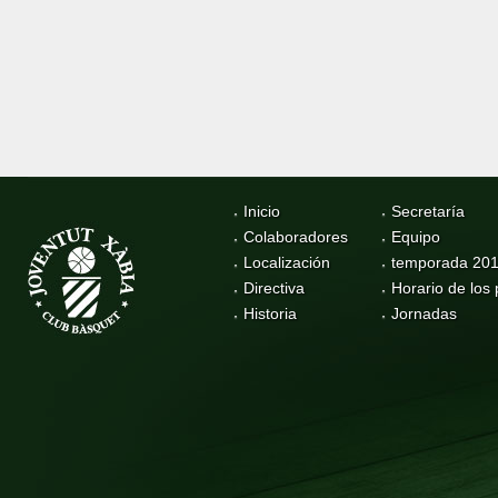
Inicio
Secretaría
Colaboradores
Equipo
Localización
temporada 20
Directiva
Horario de los 
Historia
Jornadas