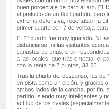
rivales con un ritmo muy elevado de
buen porcentaje de caro al aro. El 1
el preludio de un fácil partido, pero
extrema defensiva, recortaban la dife
primer cuarto con 7 de ventaja para 
El 2º cuarto fue muy igualado. Ni l
distanciarse, ni las visitantes acer
canastas de unas, eran respondidas 
a las locales, que tras empatar el p
con la renta de 7 puntos, 33-26.
Tras la charla del descanso, las de
en pista como un ciclón, y gracias
ambos lados de la cancha, por fin, 
partido, siendo muy inteligentes y 
actitud de los rivales (especialment