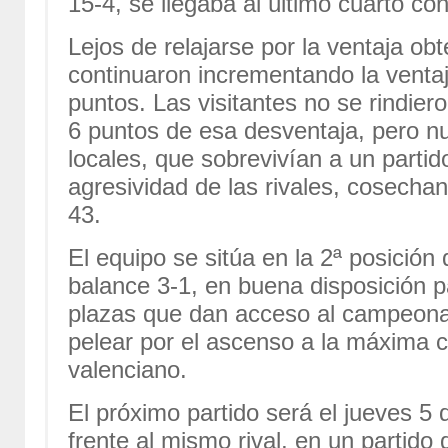
15-4, se llegaba al último cuarto co
Lejos de relajarse por la ventaja ob
continuaron incrementando la venta
puntos. Las visitantes no se rindie
6 puntos de esa desventaja, pero nu
locales, que sobrevivían a un partid
agresividad de las rivales, cosecha
43.
El equipo se sitúa en la 2ª posición
balance 3-1, en buena disposición p
plazas que dan acceso al campeonat
pelear por el ascenso a la máxima c
valenciano.
El próximo partido será el jueves 5
frente al mismo rival, en un partid