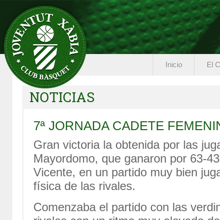
Inicio
El C
NOTICIAS
7ª JORNADA CADETE FEMEN
Gran victoria la obtenida por las j
Mayordomo, que ganaron por 63-43 
Vicente, en un partido muy bien jug
física de las rivales.
Comenzaba el partido con las verdi