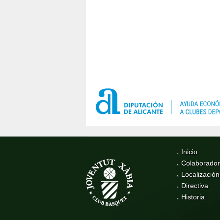
Inicio
Colaborado
Localización
Directiva
Historia