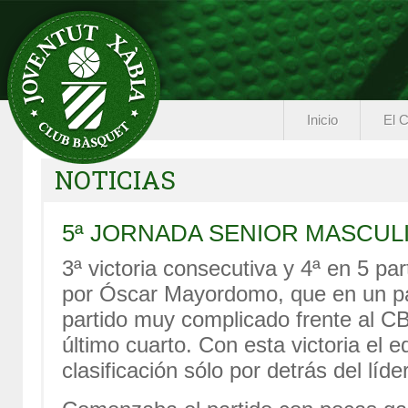
Inicio
El C
NOTICIAS
5ª JORNADA SENIOR MASCUL
3ª victoria consecutiva y 4ª en 5 pa
por Óscar Mayordomo, que en un par
partido muy complicado frente al C
último cuarto. Con esta victoria el e
clasificación sólo por detrás del líde