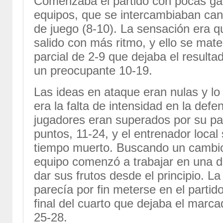
Comenzaba el partido con pocas g
equipos, que se intercambiaban can
de juego (8-10). La sensación era qu
salido con más ritmo, y ello se mate
parcial de 2-9 que dejaba el resultad
un preocupante 10-19.
Las ideas en ataque eran nulas y l
era la falta de intensidad en la defe
jugadores eran superados por su par
puntos, 11-24, y el entrenador local 
tiempo muerto. Buscando un cambio 
equipo comenzó a trabajar en una 
dar sus frutos desde el principio. La
parecía por fin meterse en el partid
final del cuarto que dejaba el marc
25-28.