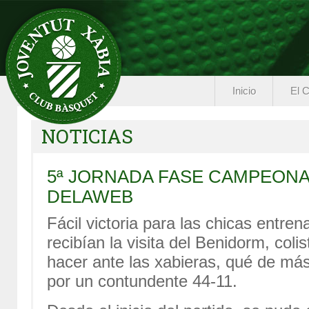
Inicio
El C
NOTICIAS
5ª JORNADA FASE CAMPEON
DELAWEB
Fácil victoria para las chicas ent
recibían la visita del Benidorm, col
hacer ante las xabieras, qué de más 
por un contundente 44-11.