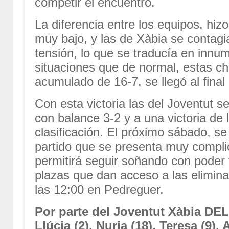
competir el encuentro.
La diferencia entre los equipos, hizo
muy bajo, y las de Xàbia se contagia
tensión, lo que se traducía en innum
situaciones que de normal, estas chi
acumulado de 16-7, se llegó al final 
Con esta victoria las del Joventut se
con balance 3-2 y a una victoria de 
clasificación. El próximo sábado, se
partido que se presenta muy complic
permitirá seguir soñando con poder f
plazas que dan acceso a las eliminat
las 12:00 en Pedreguer.
Por parte del Joventut Xàbia DE
Llúcia (2), Nuria (18), Teresa (9),