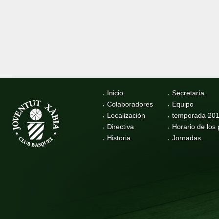
Inicio
Secretaría
Colaboradores
Equipo
Localización
temporada 20
Directiva
Horario de los 
Historia
Jornadas