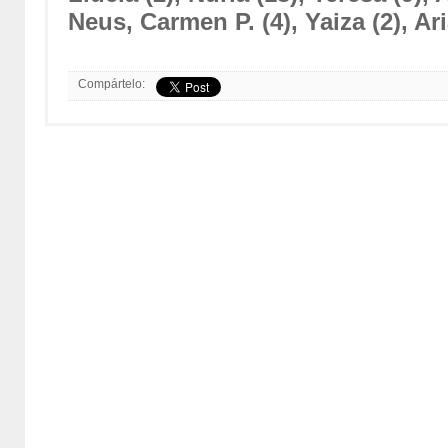
Neus, Carmen P. (4), Yaiza (2), Ari
Compártelo: