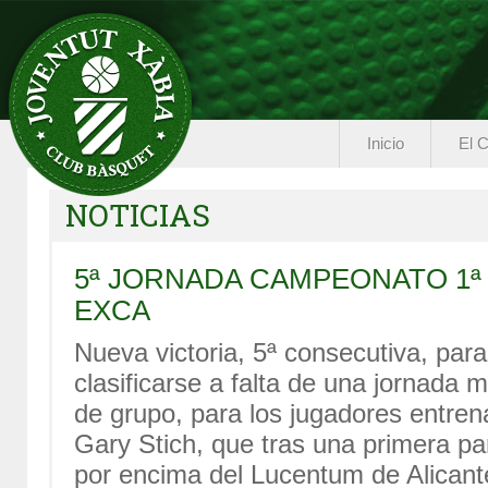
Inicio
El C
NOTICIAS
5ª JORNADA CAMPEONATO 1ª
EXCA
Nueva victoria, 5ª consecutiva, para
clasificarse a falta de una jornad
de grupo, para los jugadores entr
Gary Stich, que tras una primera par
por encima del Lucentum de Alicante 