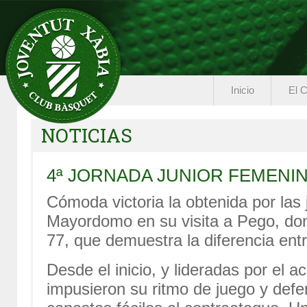
Inicio
El C
NOTICIAS
4ª JORNADA JUNIOR FEMENI
Cómoda victoria la obtenida por la
Mayordomo en su visita a Pego, don
77, que demuestra la diferencia ent
Desde el inicio, y lideradas por el a
impusieron su ritmo de juego y defe