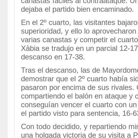
canastas fáciles al contraataque. U
dejaba el partido bien encaminado.
En el 2º cuarto, las visitantes bajar
superioridad, y ello lo aprovecharon
varias canastas y competir el cuarto
Xàbia se tradujo en un parcial 12-1
descanso en 17-38.
Tras el descanso, las de Mayordomo
demostrar que el 2º cuarto había sido
pasaron por encima de sus rivales.
compartiendo el balón en ataque y 
conseguían vencer el cuarto con un
el partido visto para sentencia, 16-6
Con todo decidido, y repartiendo mi
una holgada victoria de su visita a 