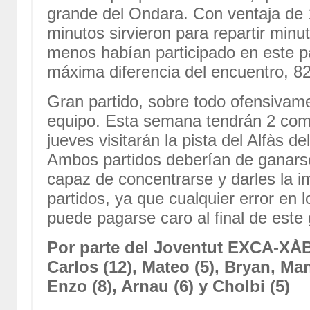
grande del Ondara. Con ventaja de 1
minutos sirvieron para repartir minu
menos habían participado en este part
máxima diferencia del encuentro, 82
Gran partido, sobre todo ofensivame
equipo. Esta semana tendrán 2 com
jueves visitarán la pista del Alfàs de
Ambos partidos deberían de ganars
capaz de concentrarse y darles la i
partidos, ya que cualquier error en l
puede pagarse caro al final de este
Por parte del Joventut EXCA-XÀB
Carlos (12), Mateo (5), Bryan, Man
Enzo (8), Arnau (6) y Cholbi (5)