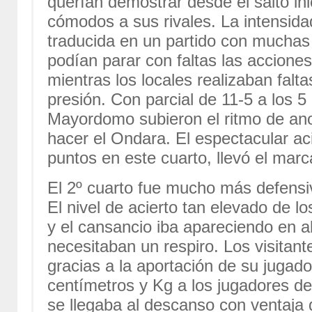
querían demostrar desde el salto ini
cómodos a sus rivales. La intensida
traducida en un partido con muchas f
podían parar con faltas las accione
mientras los locales realizaban falt
presión. Con parcial de 11-5 a los 5
Mayordomo subieron el ritmo de ano
hacer el Ondara. El espectacular a
puntos en este cuarto, llevó el marc
El 2º cuarto fue mucho más defensiv
El nivel de acierto tan elevado de lo
y el cansancio iba apareciendo en 
necesitaban un respiro. Los visitant
gracias a la aportación de su juga
centímetros y Kg a los jugadores de
se llegaba al descanso con ventaja 