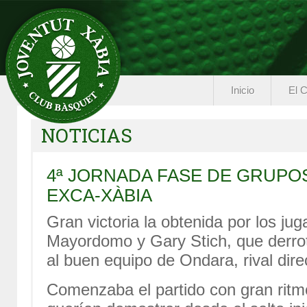
Inicio
El C
NOTICIAS
4ª JORNADA FASE DE GRUPO
EXCA-XÀBIA
Gran victoria la obtenida por los j
Mayordomo y Gary Stich, que derro
al buen equipo de Ondara, rival dire
Comenzaba el partido con gran ritmo