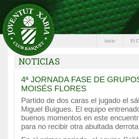
Inicio
El C
NOTICIAS
4ª JORNADA FASE DE GRUPO
MOISÉS FLORES
Partido de dos caras el jugado el s
Miguel Buigues. El equipo entrenad
buenos momentos en este encuentr
para no recibir otra abultada derrota