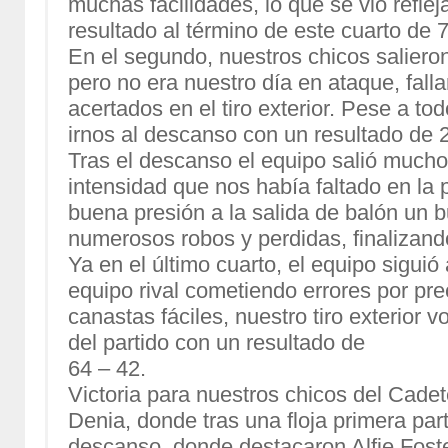
muchas facilidades, lo que se vio refle
resultado al término de este cuarto de 7
En el segundo, nuestros chicos salier
pero no era nuestro día en ataque, fall
acertados en el tiro exterior. Pese a tod
irnos al descanso con un resultado de 
Tras el descanso el equipo salió much
intensidad que nos había faltado en la 
buena presión a la salida de balón un 
numerosos robos y perdidas, finalizando
Ya en el último cuarto, el equipo sigui
equipo rival cometiendo errores por prec
canastas fáciles, nuestro tiro exterior vo
del partido con un resultado de
64 – 42.
Victoria para nuestros chicos del Cade
Denia, donde tras una floja primera part
descanso, donde destacaron Alfie Fost