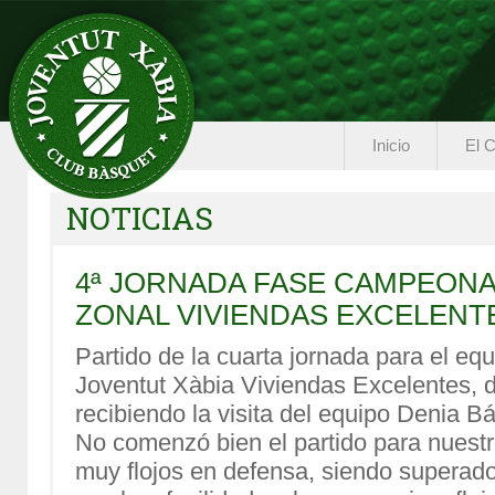
Inicio
El C
NOTICIAS
4ª JORNADA FASE CAMPEON
ZONAL VIVIENDAS EXCELENT
Partido de la cuarta jornada para el eq
Joventut Xàbia Viviendas Excelentes, d
recibiendo la visita del equipo Denia B
No comenzó bien el partido para nuestr
muy flojos en defensa, siendo supera