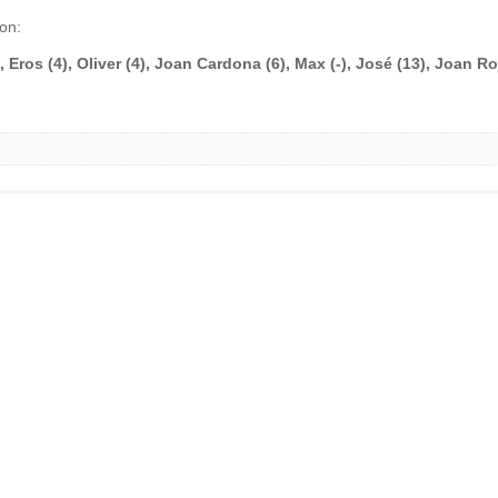
on:
, Eros (4), Oliver (4), Joan Cardona (6), Max (-), José (13), Joan Ro