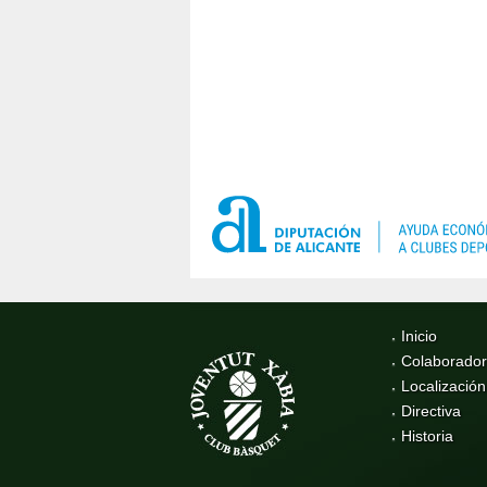
Inicio
Colaborado
Localización
Directiva
Historia