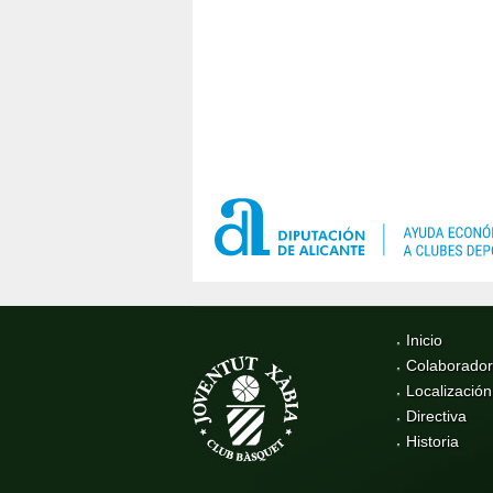
Inicio
Colaborado
Localización
Directiva
Historia