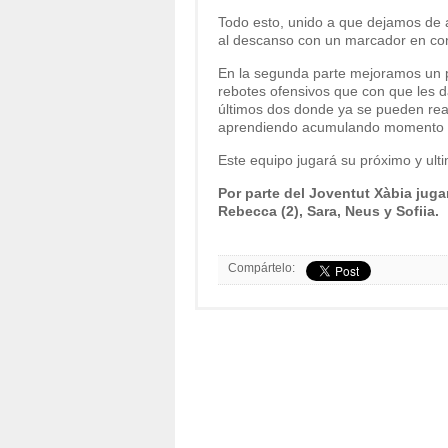
Todo esto, unido a que dejamos de 
al descanso con un marcador en cont
En la segunda parte mejoramos un po
rebotes ofensivos que con que les d
últimos dos donde ya se pueden real
aprendiendo acumulando momento de
Este equipo jugará su próximo y ult
Por parte del Joventut Xàbia jugar
Rebecca (2), Sara, Neus y Sofiia.
Compártelo: