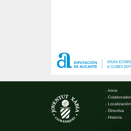
Inicio
Colaborado
Localización
Directiva
Historia