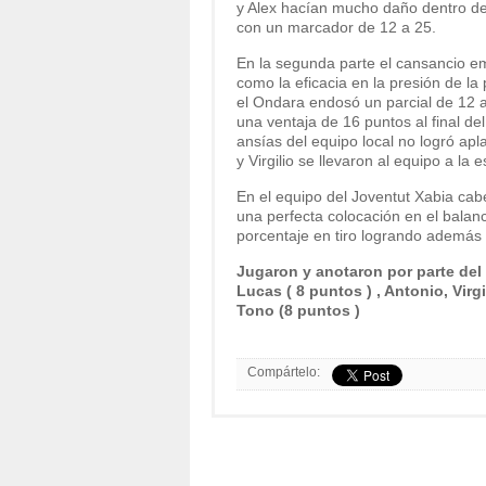
y Alex hacían mucho daño dentro de 
con un marcador de 12 a 25.
En la segunda parte el cansancio em
como la eficacia en la presión de la
el Ondara endosó un parcial de 12 a 
una ventaja de 16 puntos al final del
ansías del equipo local no logró apl
y Virgilio se llevaron al equipo a la
En el equipo del Joventut Xabia cab
una perfecta colocación en el balan
porcentaje en tiro logrando además
Jugaron y anotaron por parte del J
Lucas ( 8 puntos ) , Antonio, Virgi
Tono (8 puntos )
Compártelo: