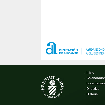
Inicio
Colaborado
Localización
Directiva
Historia