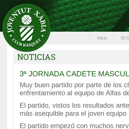
Inicio
El C
NOTICIAS
3ª JORNADA CADETE MASCU
Muy buen partido por parte de los c
enfrentamiento al equipo de Alfas de
El partido, vistos los resultados an
más asequible para el joven equipo 
El partido empezó con muchos nervi