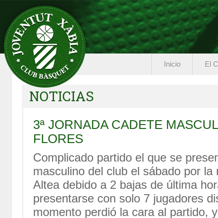
Inicio
El C
NOTICIAS
3ª JORNADA CADETE MASCULI
FLORES
Complicado partido el que se prese
masculino del club el sábado por l
Altea debido a 2 bajas de última ho
presentarse con solo 7 jugadores di
momento perdió la cara al partido, y