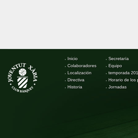
Inicio
Secretaría
Colaboradores
Equipo
Localización
temporada 20
Directiva
Horario de los 
Historia
Jornadas