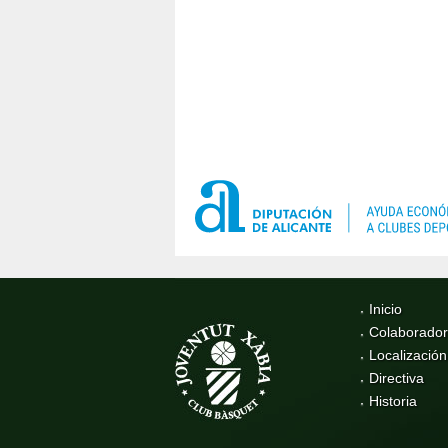
Inicio
Colaborado
Localización
Directiva
Historia