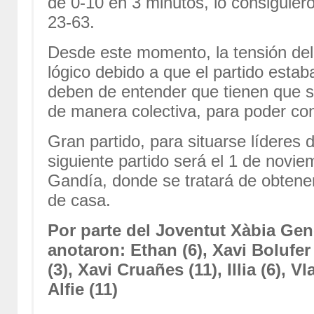
de 0-10 en 3 minutos, lo consiguiero
23-63.
Desde este momento, la tensión del
lógico debido a que el partido estab
deben de entender que tienen que s
de manera colectiva, para poder cons
Gran partido, para situarse líderes 
siguiente partido será el 1 de noviem
Gandía, donde se tratará de obtener 
de casa.
Por parte del Joventut Xàbia Gen
anotaron: Ethan (6), Xavi Bolufer 
(3), Xavi Cruañes (11), Illia (6), V
Alfie (11)