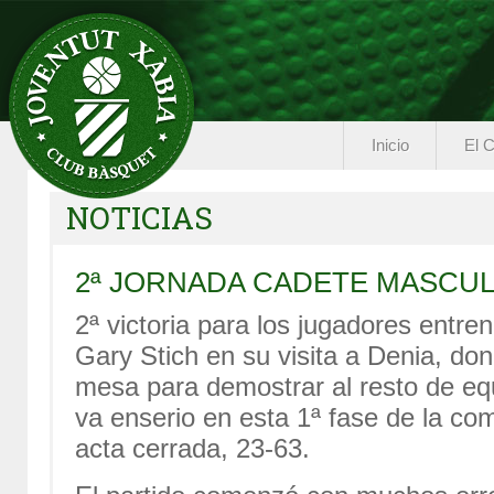
Inicio
El C
NOTICIAS
2ª JORNADA CADETE MASCUL
2ª victoria para los jugadores ent
Gary Stich en su visita a Denia, don
mesa para demostrar al resto de equ
va enserio en esta 1ª fase de la comp
acta cerrada, 23-63.