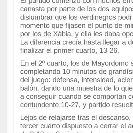
El partido comenzó con muchos erro
canasta por parte de los dos equi
dislumbrar que los verdinegros podrí
momento que fijasen el punto de m
por los de Xàbia, y ella les daba o
La diferencia crecía hasta llegar a 
finalizar el primer cuarto, 13-26.
En el 2º cuarto, los de Mayordomo s
completando 10 minutos de grandísi
del juego: defensa, intensidad, acier
balón, dando una muestra de lo que
a conseguir cuando se comportan c
contundente 10-27, y partido resuel
Lejos de relajarse tras el descanso, 
tercer cuarto dispuesto a cerrar el a