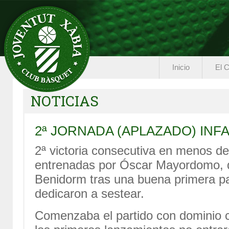
Inicio
El C
NOTICIAS
2ª JORNADA (APLAZADO) INF
2ª victoria consecutiva en menos de
entrenadas por Óscar Mayordomo, q
Benidorm tras una buena primera p
dedicaron a sestear.
Comenzaba el partido con dominio c