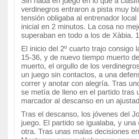
Sin nada en juego en lo que a clasifi
verdinegros entraron a pista muy bla
tensión obligaba al entrenador local 
inicial en 2 minutos. La cosa no mejo
superaban en todo a los de Xàbia. 13
El inicio del 2º cuarto trajo consigo 
15-36, y de nuevo tiempo muerto d
muerto, el orgullo de los verdinegro
un juego sin contactos, a una defe
correr y anotar con alegría. Tras u
se metía de lleno en el partido tras 
marcador al descanso en un ajustad
Tras el descanso, los jóvenes del J
juego. El partido se igualaba, y un
otra. Tras unas malas decisiones en 