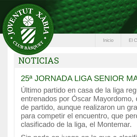
Inicio
El C
NOTICIAS
25ª JORNADA LIGA SENIOR 
Último partido en casa de la liga re
entrenados por Óscar Mayordomo, q
de partido, aunque realizaron un gra
para competir el encuentro, que perd
clasificado de la liga, el Montemar.