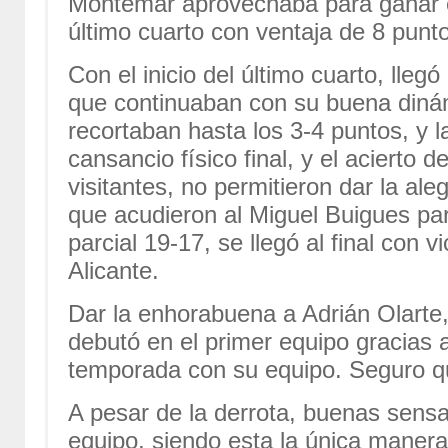
Montemar aprovechaba para ganar el
último cuarto con ventaja de 8 punt
Con el inicio del último cuarto, llegó
que continuaban con su buena dinám
recortaban hasta los 3-4 puntos, y la
cansancio físico final, y el acierto d
visitantes, no permitieron dar la al
que acudieron al Miguel Buigues pa
parcial 19-17, se llegó al final con v
Alicante.
Dar la enhorabuena a Adrián Olarte, 
debutó en el primer equipo gracias 
temporada con su equipo. Seguro q
A pesar de la derrota, buenas sens
equipo, siendo esta la única manera