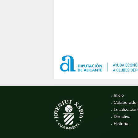
Inicio
Colaborado
Localización
Directiva
Historia