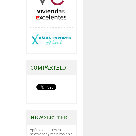
COMPÁRTELO
NEWSLETTER
Apúntate a nuestro
newsletter y recibirás en tu