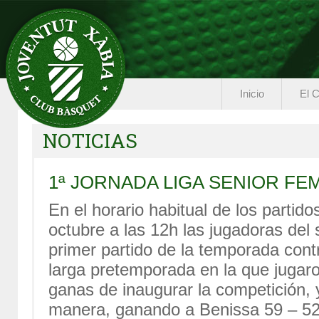
Inicio
El C
NOTICIAS
1ª JORNADA LIGA SENIOR FE
En el horario habitual de los partid
octubre a las 12h las jugadoras del 
primer partido de la temporada con
larga pretemporada en la que jugaro
ganas de inaugurar la competición, 
manera, ganando a Benissa 59 – 52, 