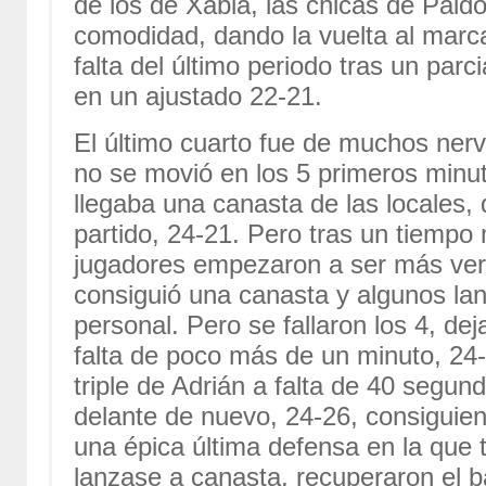
de los de Xàbia, las chicas de Pai
comodidad, dando la vuelta al marc
falta del último periodo tras un par
en un ajustado 22-21.
El último cuarto fue de muchos nervi
no se movió en los 5 primeros minut
llegaba una canasta de las locales, 
partido, 24-21. Pero tras un tiemp
jugadores empezaron a ser más verti
consiguió una canasta y algunos la
personal. Pero se fallaron los 4, d
falta de poco más de un minuto, 24
triple de Adrián a falta de 40 segun
delante de nuevo, 24-26, consiguie
una épica última defensa en la que t
lanzase a canasta, recuperaron el b