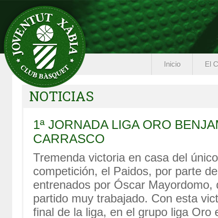
Inicio
El C
NOTICIAS
1ª JORNADA LIGA ORO BENJ
CARRASCO
Tremenda victoria en casa del único 
competición, el Paidos, por parte d
entrenados por Óscar Mayordomo, q
partido muy trabajado. Con esta vict
final de la liga, en el grupo liga Or