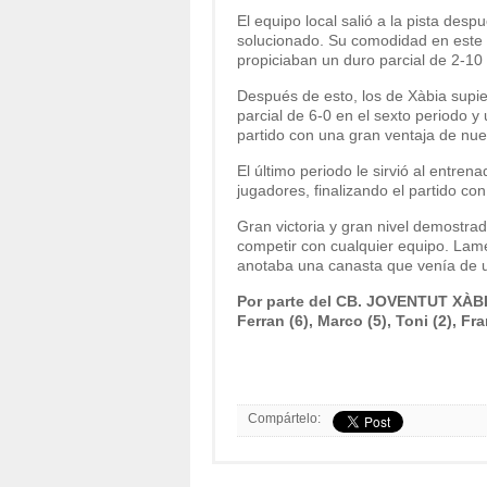
El equipo local salió a la pista des
solucionado. Su comodidad en este p
propiciaban un duro parcial de 2-10 
Después de esto, los de Xàbia supier
parcial de 6-0 en el sexto periodo y
partido con una gran ventaja de nue
El último periodo le sirvió al entrena
jugadores, finalizando el partido con
Gran victoria y gran nivel demostrad
competir con cualquier equipo. Lame
anotaba una canasta que venía de u
Por parte del CB. JOVENTUT XÀBIA
Ferran (6), Marco (5), Toni (2), Fra
Compártelo: