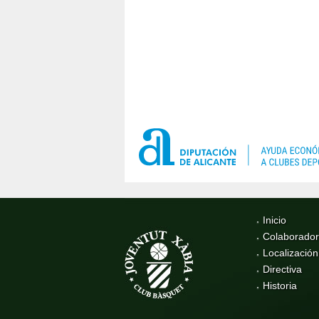
Inicio
Colaborado
Localización
Directiva
Historia