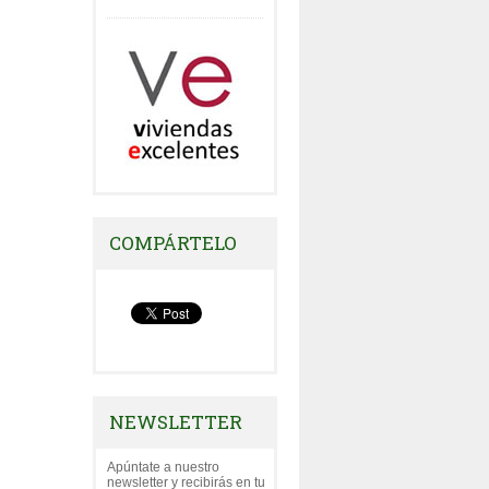
COMPÁRTELO
NEWSLETTER
Apúntate a nuestro
newsletter y recibirás en tu