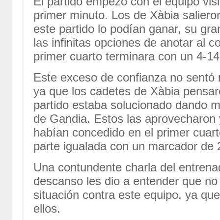
El partido empezó con el equipo vis
primer minuto. Los de Xàbia saliero
este partido lo podían ganar, su gr
las infinitas opciones de anotar al 
primer cuarto terminara con un 4-14 
Este exceso de confianza no sentó 
ya que los cadetes de Xàbia pensar
partido estaba solucionado dando m
de Gandia. Estos las aprovecharon y
habían concedido en el primer cuart
parte igualada con un marcador de 
Una contundente charla del entrenad
descanso les dio a entender que no
situación contra este equipo, ya qu
ellos.