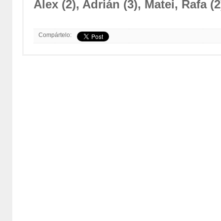
Álex (2), Adrián (3), Matei, Rafa (
Compártelo: