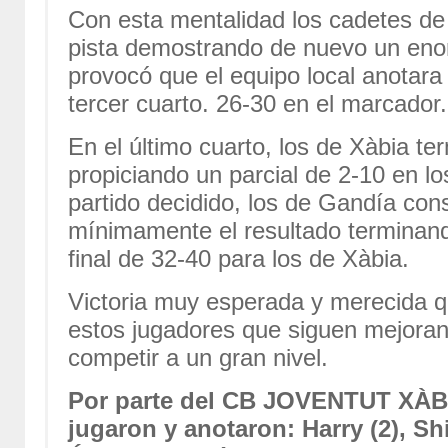
Con esta mentalidad los cadetes de 
pista demostrando de nuevo un enor
provocó que el equipo local anotara
tercer cuarto. 26-30 en el marcador.
En el último cuarto, los de Xàbia te
propiciando un parcial de 2-10 en l
partido decidido, los de Gandía cons
mínimamente el resultado terminand
final de 32-40 para los de Xàbia.
Victoria muy esperada y merecida q
estos jugadores que siguen mejora
competir a un gran nivel.
Por parte del CB JOVENTUT X
jugaron y anotaron: Harry (2), Shi