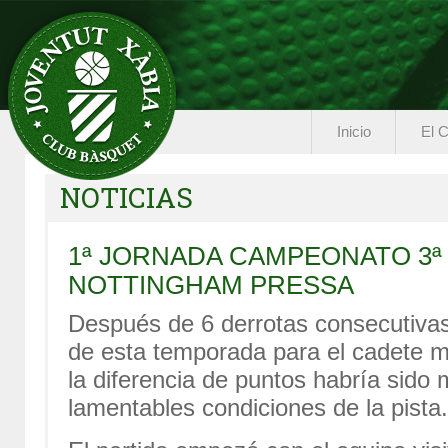
Inicio
El C
NOTICIAS
1ª JORNADA CAMPEONATO 3ª
NOTTINGHAM PRESSA
Después de 6 derrotas consecutivas l
de esta temporada para el cadete m
la diferencia de puntos habría sido 
lamentables condiciones de la pista.