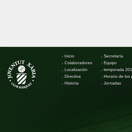
Inicio
Secretaría
Colaboradores
Equipo
Localización
temporada 20
Directiva
Horario de los 
Historia
Jornadas