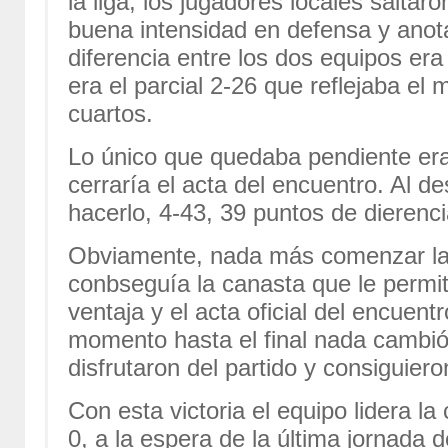
la liga, los jugadores locales salta
buena intensidad en defensa y ano
diferencia entre los dos equipos er
era el parcial 2-26 que reflejaba el
cuartos.
Lo único que quedaba pendiente er
cerraría el acta del encuentro. Al d
hacerlo, 4-43, 39 puntos de dierenci
Obviamente, nada más comenzar la 2
conbseguía la canasta que le permit
ventaja y el acta oficial del encue
momento hasta el final nada cambió
disfrutaron del partido y consiguier
Con esta victoria el equipo lidera la
0, a la espera de la última jornada d