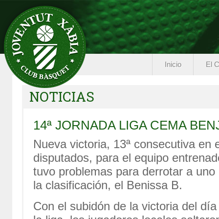
Inicio
El C
NOTICIAS
14ª JORNADA LIGA CEMA BEN
Nueva victoria, 13ª consecutiva en
disputados, para el equipo entren
tuvo problemas para derrotar a uno d
la clasificación, el Benissa B.
Con el subidón de la victoria del día 