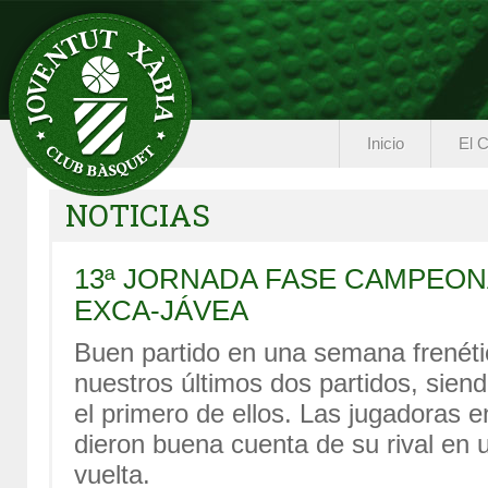
Inicio
El C
NOTICIAS
13ª JORNADA FASE CAMPEON
EXCA-JÁVEA
Buen partido en una semana frenét
nuestros últimos dos partidos, siendo
el primero de ellos. Las jugadoras 
dieron buena cuenta de su rival en u
vuelta.