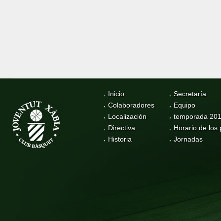
Inicio
Secretaría
Colaboradores
Equipo
Localización
temporada 20
Directiva
Horario de los 
Historia
Jornadas