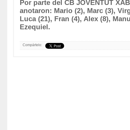
Por parte del CB JOVENTUT XÀB
anotaron: Mario (2), Marc (3), Virgi
Luca (21), Fran (4), Alex (8), Manu
Ezequiel.
Compártelo: