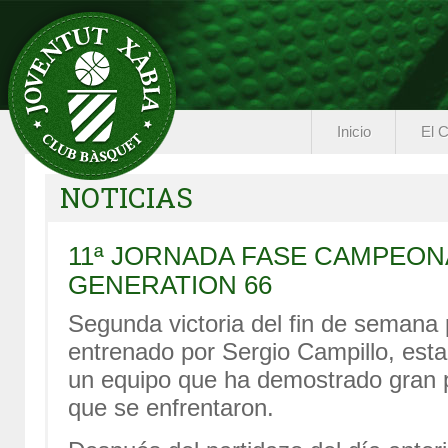
Inicio
El C
NOTICIAS
11ª JORNADA FASE CAMPEON
GENERATION 66
Segunda victoria del fin de semana p
entrenado por Sergio Campillo, esta 
un equipo que ha demostrado gran p
que se enfrentaron.