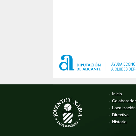
Inicio
Colaborado
Localización
Directiva
Historia