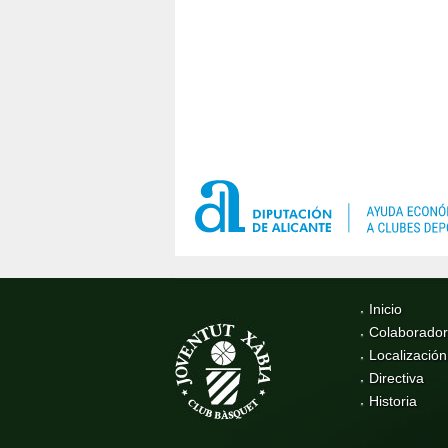
Inicio
Colaborado
Localización
Directiva
Historia