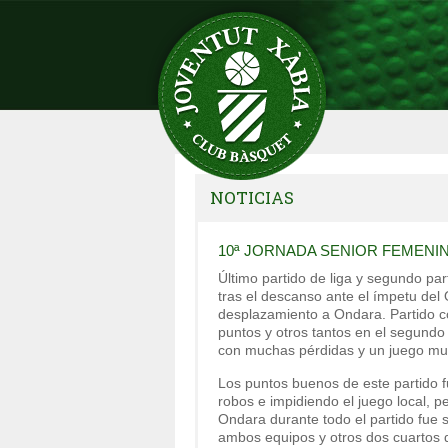
NOTICIAS
10ª JORNADA SENIOR FEMEN
Último partido de liga y segundo par
tras el descanso ante el ímpetu del
desplazamiento a Ondara. Partido c
puntos y otros tantos en el segundo 
con muchas pérdidas y un juego muy in
Los puntos buenos de este partido f
robos e impidiendo el juego local, p
Ondara durante todo el partido fue 
ambos equipos y otros dos cuartos don