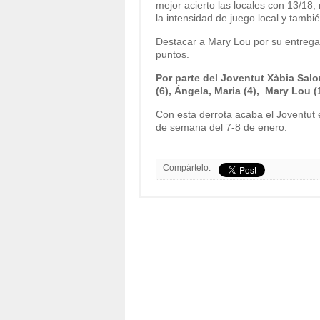
mejor acierto las locales con 13/18, 
la intensidad de juego local y tambié
Destacar a Mary Lou por su entrega 
puntos.
Por parte del Joventut Xàbia Salon
(6), Ángela, Maria (4), Mary Lou (12)
Con esta derrota acaba el Joventut e
de semana del 7-8 de enero.
Compártelo: