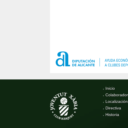
Inicio
Colaborado
Localización
Directiva
Historia