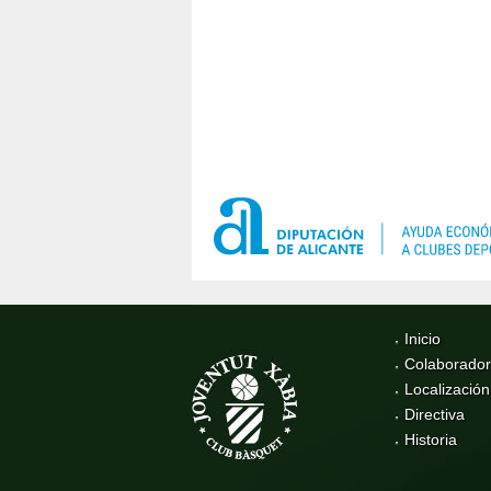
Inicio
Colaborado
Localización
Directiva
Historia