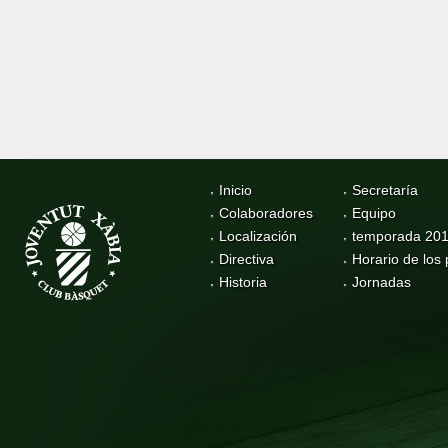
Inicio
Secretaría
Colaboradores
Equipo
Localización
temporada 20
Directiva
Horario de los 
Historia
Jornadas