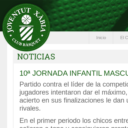
Inicio
El C
NOTICIAS
10ª JORNADA INFANTIL MASC
Partido contra el líder de la compet
jugadores intentaron dar el máximo,
acierto en sus finalizaciones le dan
rivales.
En el primer periodo los chicos ent