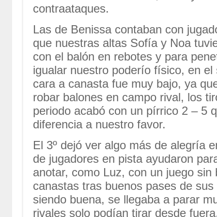
contraataques.
Las de Benissa contaban con jugador
que nuestras altas Sofía y Noa tuvi
con el balón en rebotes y para pene
igualar nuestro poderío físico, en e
cara a canasta fue muy bajo, ya qu
robar balones en campo rival, los ti
periodo acabó con un pírrico 2 – 5 
diferencia a nuestro favor.
El 3º dejó ver algo más de alegría 
de jugadores en pista ayudaron par
anotar, como Luz, con un juego sin
canastas tras buenos pases de sus
siendo buena, se llegaba a parar mu
rivales solo podían tirar desde fuer