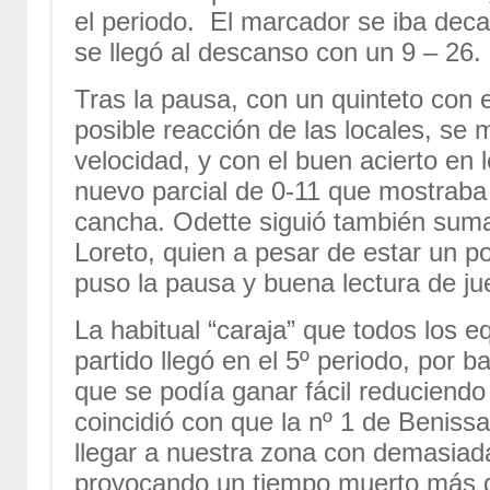
el periodo. El marcador se iba dec
se llegó al descanso con un 9 – 26.
Tras la pausa, con un quinteto con e
posible reacción de las locales, se
velocidad, y con el buen acierto en l
nuevo parcial de 0-11 que mostraba 
cancha. Odette siguió también suman
Loreto, quien a pesar de estar un po
puso la pausa y buena lectura de ju
La habitual “caraja” que todos los e
partido llegó en el 5º periodo, por b
que se podía ganar fácil reduciendo
coincidió con que la nº 1 de Beniss
llegar a nuestra zona con demasiada
provocando un tiempo muerto más qu