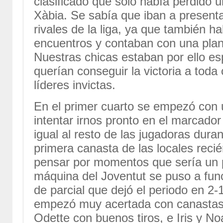
clasificado que solo había perdido u
Xàbia. Se sabía que iban a present
rivales de la liga, ya que también 
encuentros y contaban con una plant
Nuestras chicas estaban por ello e
querían conseguir la victoria a tod
líderes invictas.
En el primer cuarto se empezó con 
intentar irnos pronto en el marcador
igual al resto de las jugadoras duran
primera canasta de las locales reci
pensar por momentos que sería un p
máquina del Joventut se puso a func
de parcial que dejó el periodo en 2-1
empezó muy acertada con canastas 
Odette con buenos tiros, e Iris y No