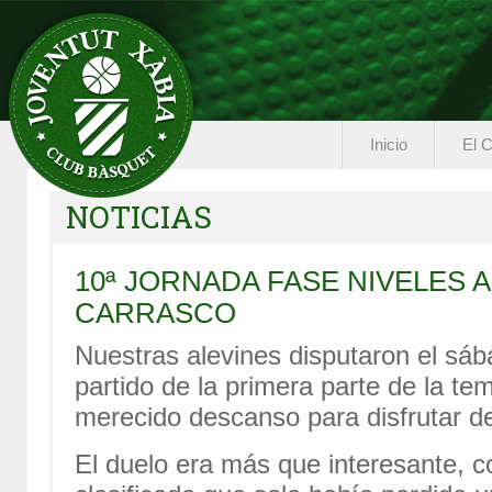
Inicio
El C
NOTICIAS
10ª JORNADA FASE NIVELES 
CARRASCO
Nuestras alevines disputaron el sáb
partido de la primera parte de la t
merecido descanso para disfrutar d
El duelo era más que interesante, c