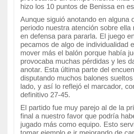
hizo los 10 puntos de Benissa en es
Aunque siguió anotando en alguna o
periodo nuestra atención sobre ella
en defensa para pararla. El juego en
pecamos de algo de individualidad 
mover más el balón porque había ju
provocaba muchas pérdidas y les da
anotar. Esta última parte del encu
disputando muchos balones sueltos 
lado, y así lo reflejó el marcador, c
definitivo 27-45.
El partido fue muy parejo al de la p
final a nuestro favor que podría ha
jugado más como equipo. Esto servi
tomar ejemplo e ir mejorando de car