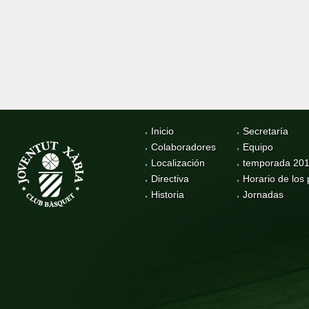
Inicio
Secretaría
Colaboradores
Equipo
Localización
temporada 20
Directiva
Horario de los 
Historia
Jornadas