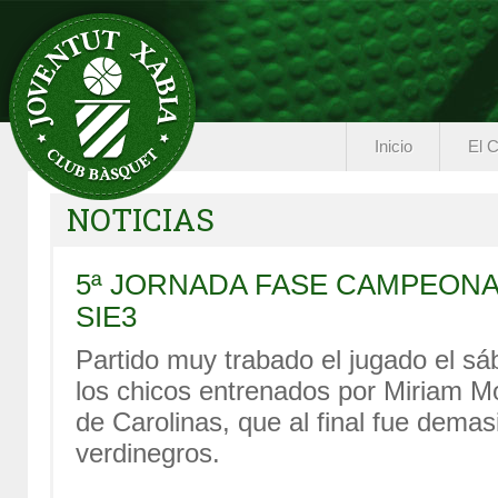
Inicio
El C
NOTICIAS
5ª JORNADA FASE CAMPEONA
SIE3
Partido muy trabado el jugado el s
los chicos entrenados por Miriam Monf
de Carolinas, que al final fue dema
verdinegros.