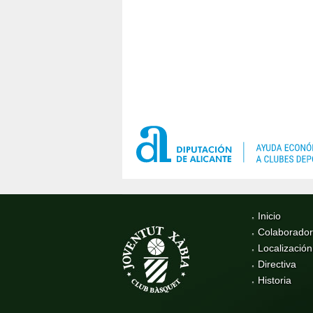
Inicio
Colaborado
Localización
Directiva
Historia