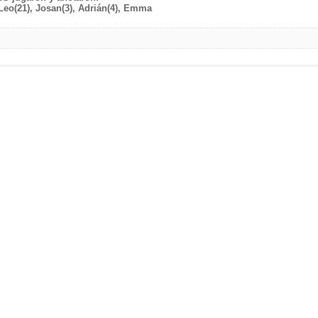
Leo(21), Josan(3), Adrián(4), Emma