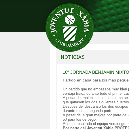
NOTICIAS
10ª JORNADA BENJAMÍN MIXT
Partido en casa para los más peque
Un partido que no empezaba muy bien pa
ventaja física durante todo el primer cua
A pesar del mal inicio los locales no se
que ganasen los dos siguientes cuartos
Después del descanso los dos equipos s
durante toda la segunda parte.
A pesar de la gran mejora por parte de l
50 para los de pego.
Pese al resultado el equipo verdinegro 
Por parte del Joventut Xàbia PROTE